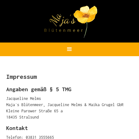
Impressum
Angaben gemäß § 5 TMG
Jacqueline Melms
Maja´s Blütenmeer, Jacqueline Melms & Maika Grugel GbR
Kleine Parower Straße 65 a
18435 Stralsund
Kontakt
Telefon: 03831 3555665