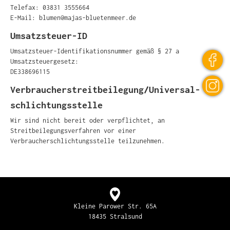
Telefax: 03831 3555664
E-Mail: blumen@majas-bluetenmeer.de
Umsatzsteuer-ID
Umsatzsteuer-Identifikationsnummer gemäß § 27 a
Umsatzsteuergesetz:
DE338696115
Verbraucher­streit­beilegung/Universal­
schlichtungs­stelle
Wir sind nicht bereit oder verpflichtet, an
Streitbeilegungsverfahren vor einer
Verbraucherschlichtungsstelle teilzunehmen.
Kleine Parower Str. 65A
18435 Stralsund